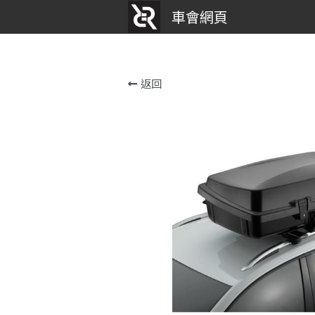
車會網頁
返回