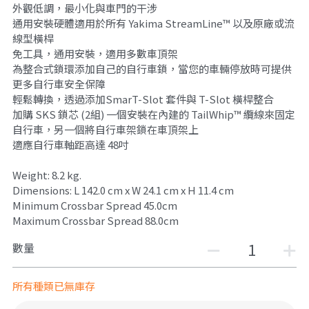
外觀低調，最小化與車門的干涉
通用安裝硬體適用於所有 Yakima StreamLine™ 以及原廠或流
線型橫桿
免工具，通用安裝，適用多數車頂架
為整合式鎖環添加自己的自行車鎖，當您的車輛停放時可提供
更多自行車安全保障
輕鬆轉換，透過添加SmarT-Slot 套件與 T-Slot 橫桿整合
加購 SKS 鎖芯 (2組) 一個安裝在內建的 TailWhip™ 纜線來固定
自行車，另一個將自行車架鎖在車頂架上
適應自行車軸距高達 48吋
Weight: 8.2 kg.
Dimensions: L 142.0 cm x W 24.1 cm x H 11.4 cm
Minimum Crossbar Spread 45.0cm
Maximum Crossbar Spread 88.0cm
數量
所有種類已無庫存