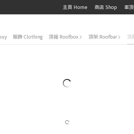
主頁 Home
商店 Shop
車頂
buy
服飾 Clothing
頂箱 Roofbox
頂架 Roofbar
頂籃