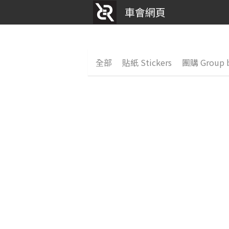
車會網頁
全部
貼紙 Stickers
團購 Group 